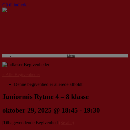
Gå til indhold
Menu
« Alle Begivenheder
Denne begivenhed er allerede afholdt.
Juniormis Rytme 4 – 8 klasse
oktober 29, 2025 @ 18:45
-
19:30
|
Tilbagevendende Begivenhed
(Se alle)