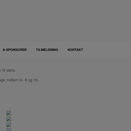
A-SPONSORER
TILMELDNING
KONTAKT
til dette.
ge mellem kl. 8 og 16.