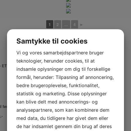
1
2
...
4
►
Samtykke til cookies
Vi og vores samarbejdspartnere bruger
teknologier, herunder cookies, til at
- ET HUSET 2023
indsamle oplysninger om dig til forskellige
formål, herunder: Tilpasning af annoncering,
bedre brugeroplevelse, funktionalitet,
statistik og marketing. Disse oplysninger
kan blive delt med annoncerings- og
 før)
analysepartnere, som kan kombinere dem
,-
med data, du tidligere har givet dem eller
de har indsamlet gennem din brug af deres