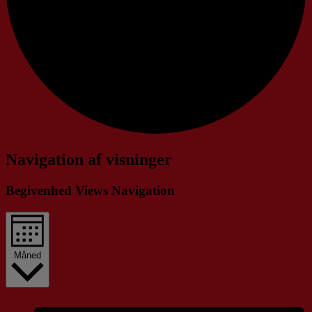
Navigation af visninger
Begivenhed Views Navigation
Måned