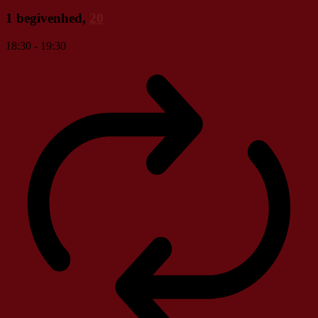
1 begivenhed,
20
18:30
-
19:30