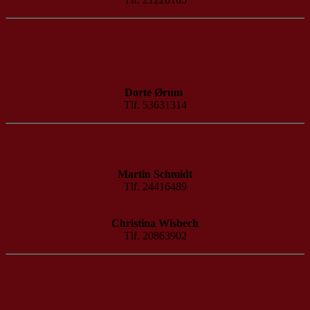
Dorte Ørum
Tlf. 53631314
Martin Schmidt
Tlf. 24416489
Christina Wisbech
Tlf. 20863902