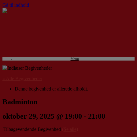
Gå til indhold
Menu
« Alle Begivenheder
Denne begivenhed er allerede afholdt.
Badminton
oktober 29, 2025 @ 19:00
-
21:00
|
Tilbagevendende Begivenhed
(Se alle)