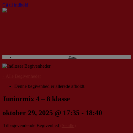
Gå til indhold
Menu
« Alle Begivenheder
Denne begivenhed er allerede afholdt.
Juniormix 4 – 8 klasse
oktober 29, 2025 @ 17:35
-
18:40
|
Tilbagevendende Begivenhed
(Se alle)