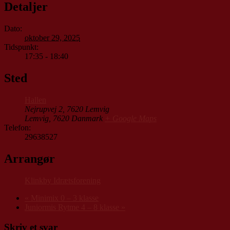
Detaljer
Dato:
oktober 29, 2025
Tidspunkt:
17:35 - 18:40
Sted
Hallen
Nejrupvej 2, 7620 Lemvig
Lemvig
,
7620
Danmark
+ Google Maps
Telefon:
29638527
Arrangør
Klinkby Idrætsforening
«
Minimix 0 – 3 klasse
Juniormis Rytme 4 – 8 klasse
»
Skriv et svar