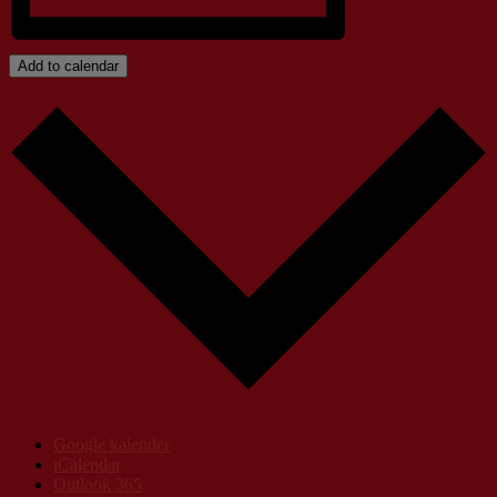
Add to calendar
Google kalender
iCalendar
Outlook 365