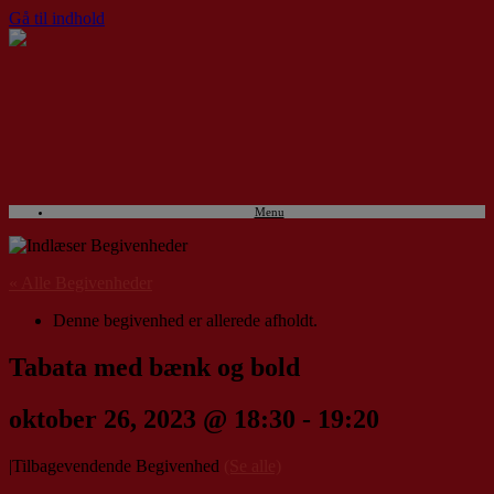
Gå til indhold
Menu
« Alle Begivenheder
Denne begivenhed er allerede afholdt.
Tabata med bænk og bold
oktober 26, 2023 @ 18:30
-
19:20
|
Tilbagevendende Begivenhed
(Se alle)