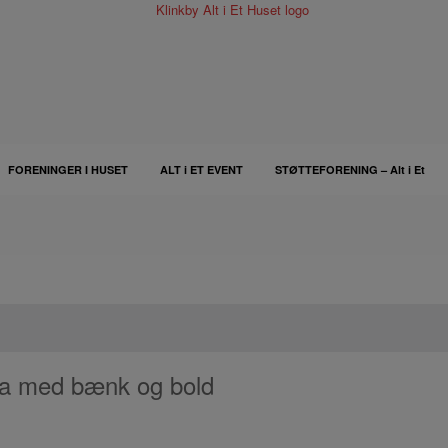
FORENINGER I HUSET
ALT i ET EVENT
STØTTEFORENING – Alt i Et
a med bænk og bold