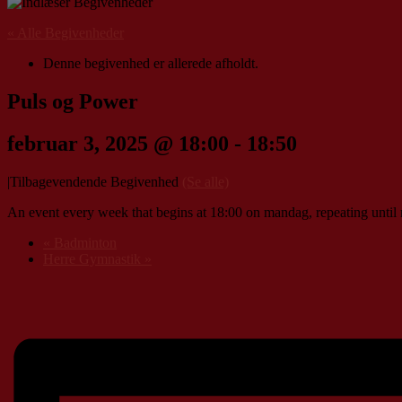
« Alle Begivenheder
Denne begivenhed er allerede afholdt.
Puls og Power
februar 3, 2025 @ 18:00
-
18:50
|
Tilbagevendende Begivenhed
(Se alle)
An event every week that begins at 18:00 on mandag, repeating until 
«
Badminton
Herre Gymnastik
»