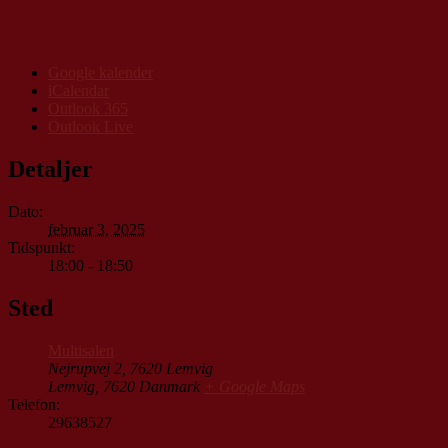
Google kalender
iCalendar
Outlook 365
Outlook Live
Detaljer
Dato:
februar 3, 2025
Tidspunkt:
18:00 - 18:50
Sted
Multisalen
Nejrupvej 2, 7620 Lemvig
Lemvig
,
7620
Danmark
+ Google Maps
Telefon:
29638527