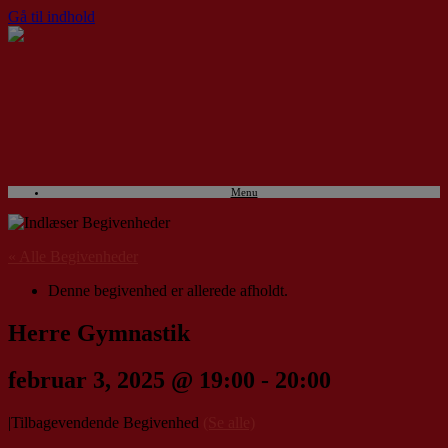
Gå til indhold
Menu
« Alle Begivenheder
Denne begivenhed er allerede afholdt.
Herre Gymnastik
februar 3, 2025 @ 19:00
-
20:00
|
Tilbagevendende Begivenhed
(Se alle)