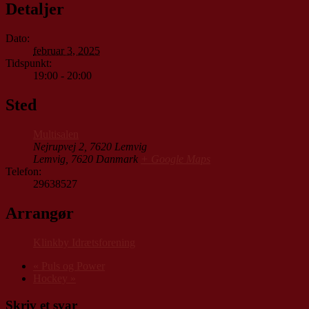
Detaljer
Dato:
februar 3, 2025
Tidspunkt:
19:00 - 20:00
Sted
Multisalen
Nejrupvej 2, 7620 Lemvig
Lemvig
,
7620
Danmark
+ Google Maps
Telefon:
29638527
Arrangør
Klinkby Idrætsforening
«
Puls og Power
Hockey
»
Skriv et svar