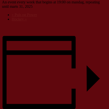
An event every week that begins at 19:00 on mandag, repeating
until marts 31, 2025
«
Puls og Power
Hockey
»