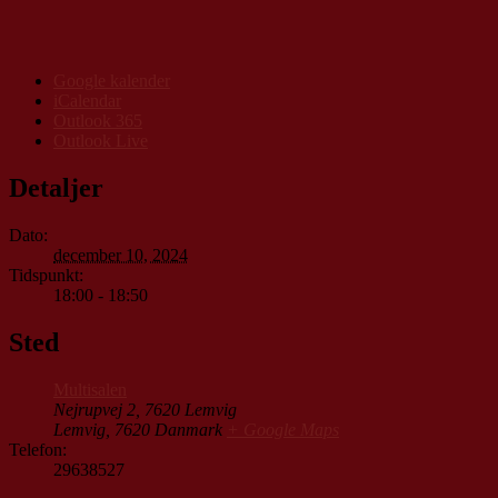
Google kalender
iCalendar
Outlook 365
Outlook Live
Detaljer
Dato:
december 10, 2024
Tidspunkt:
18:00 - 18:50
Sted
Multisalen
Nejrupvej 2, 7620 Lemvig
Lemvig
,
7620
Danmark
+ Google Maps
Telefon:
29638527