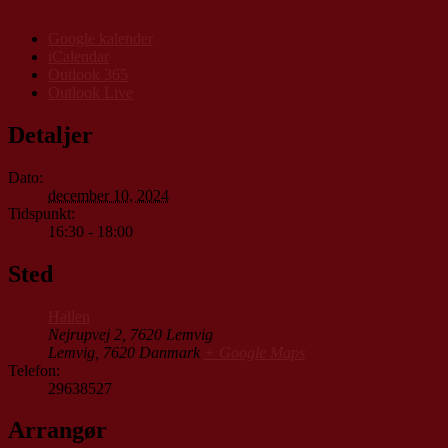
Google kalender
iCalendar
Outlook 365
Outlook Live
Detaljer
Dato:
december 10, 2024
Tidspunkt:
16:30 - 18:00
Sted
Hallen
Nejrupvej 2, 7620 Lemvig
Lemvig
,
7620
Danmark
+ Google Maps
Telefon:
29638527
Arrangør