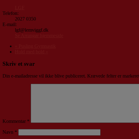
LGF
Telefon:
2027 0350
E-mail:
lgf@lemviggf.dk
Se Arrangør hjemmeside
«
Pusling Gymnastik
Hold med bold
»
Skriv et svar
Din e-mailadresse vil ikke blive publiceret.
Krævede felter er marker
Kommentar
*
Navn
*