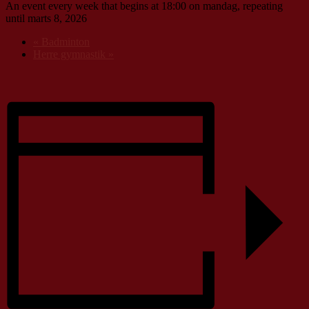
An event every week that begins at 18:00 on mandag, repeating
until marts 8, 2026
«
Badminton
Herre gymnastik
»