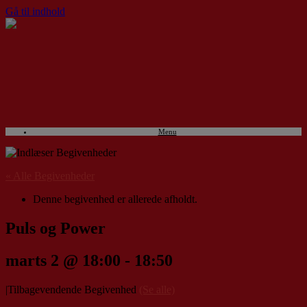
Gå til indhold
Menu
« Alle Begivenheder
Denne begivenhed er allerede afholdt.
Puls og Power
marts 2 @ 18:00
-
18:50
|
Tilbagevendende Begivenhed
(Se alle)