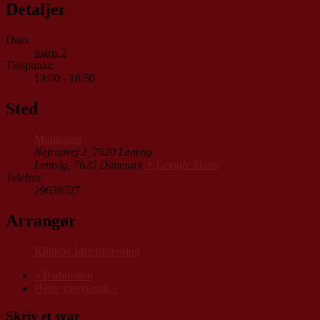
Detaljer
Dato:
marts 2
Tidspunkt:
18:00 - 18:50
Sted
Multisalen
Nejrupvej 2, 7620 Lemvig
Lemvig
,
7620
Danmark
+ Google Maps
Telefon:
29638527
Arrangør
Klinkby Idrætsforening
«
Badminton
Herre gymnastik
»
Skriv et svar