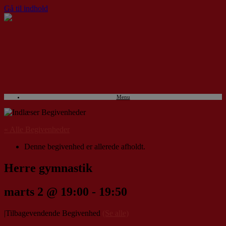
Gå til indhold
Menu
« Alle Begivenheder
Denne begivenhed er allerede afholdt.
Herre gymnastik
marts 2 @ 19:00
-
19:50
|
Tilbagevendende Begivenhed
(Se alle)