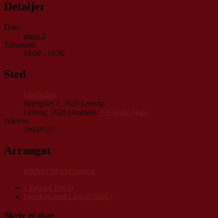
Detaljer
Dato:
marts 2
Tidspunkt:
19:00 - 19:50
Sted
Multisalen
Nejrupvej 2, 7620 Lemvig
Lemvig
,
7620
Danmark
+ Google Maps
Telefon:
29638527
Arrangør
Klinkby Idrætsforening
«
Puls og Power
Foredrag med Lisbeth Dahl
»
Skriv et svar