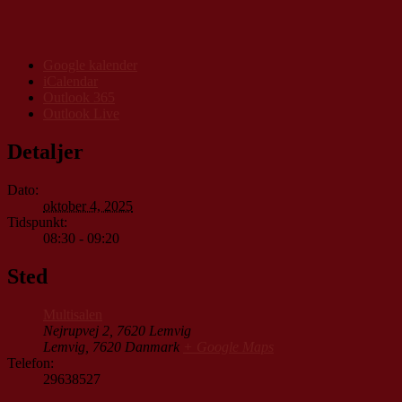
Google kalender
iCalendar
Outlook 365
Outlook Live
Detaljer
Dato:
oktober 4, 2025
Tidspunkt:
08:30 - 09:20
Sted
Multisalen
Nejrupvej 2, 7620 Lemvig
Lemvig
,
7620
Danmark
+ Google Maps
Telefon:
29638527