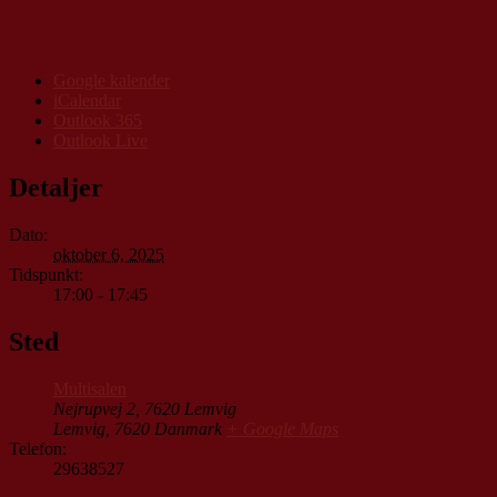
Google kalender
iCalendar
Outlook 365
Outlook Live
Detaljer
Dato:
oktober 6, 2025
Tidspunkt:
17:00 - 17:45
Sted
Multisalen
Nejrupvej 2, 7620 Lemvig
Lemvig
,
7620
Danmark
+ Google Maps
Telefon:
29638527