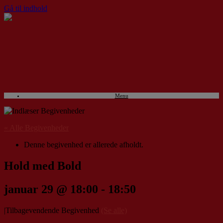
Gå til indhold
Menu
« Alle Begivenheder
Denne begivenhed er allerede afholdt.
Hold med Bold
januar 29 @ 18:00
-
18:50
|
Tilbagevendende Begivenhed
(Se alle)