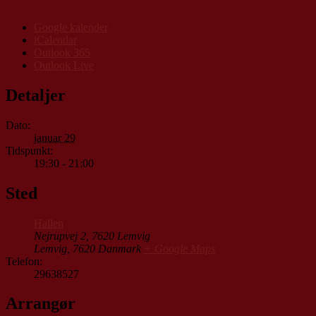
Google kalender
iCalendar
Outlook 365
Outlook Live
Detaljer
Dato:
januar 29
Tidspunkt:
19:30 - 21:00
Sted
Hallen
Nejrupvej 2, 7620 Lemvig
Lemvig
,
7620
Danmark
+ Google Maps
Telefon:
29638527
Arrangør