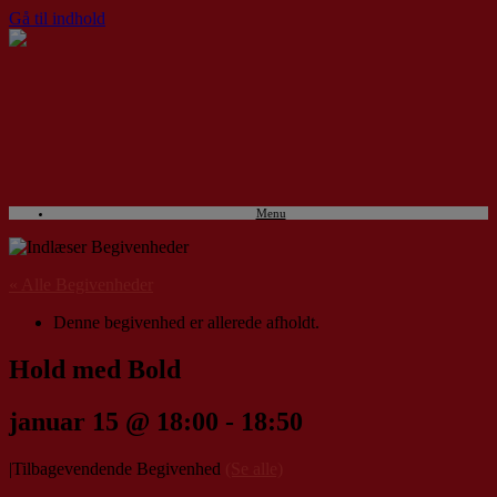
Gå til indhold
Menu
« Alle Begivenheder
Denne begivenhed er allerede afholdt.
Hold med Bold
januar 15 @ 18:00
-
18:50
|
Tilbagevendende Begivenhed
(Se alle)