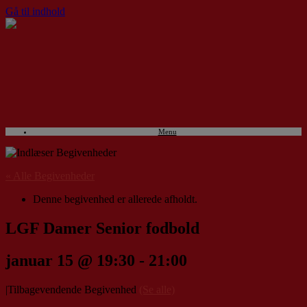
Gå til indhold
Menu
« Alle Begivenheder
Denne begivenhed er allerede afholdt.
LGF Damer Senior fodbold
januar 15 @ 19:30
-
21:00
|
Tilbagevendende Begivenhed
(Se alle)