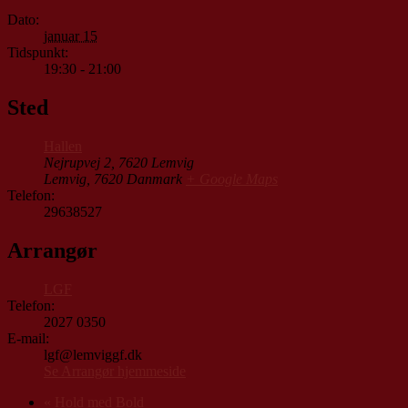
Dato:
januar 15
Tidspunkt:
19:30 - 21:00
Sted
Hallen
Nejrupvej 2, 7620 Lemvig
Lemvig
,
7620
Danmark
+ Google Maps
Telefon:
29638527
Arrangør
LGF
Telefon:
2027 0350
E-mail:
lgf@lemviggf.dk
Se Arrangør hjemmeside
«
Hold med Bold