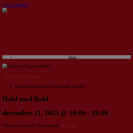
Gå til indhold
Menu
« Alle Begivenheder
Denne begivenhed er allerede afholdt.
Hold med Bold
december 11, 2025 @ 18:00
-
18:50
|
Tilbagevendende Begivenhed
(Se alle)