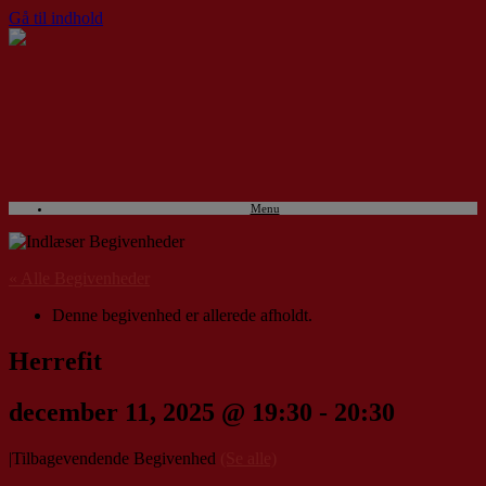
Gå til indhold
Menu
« Alle Begivenheder
Denne begivenhed er allerede afholdt.
Herrefit
december 11, 2025 @ 19:30
-
20:30
|
Tilbagevendende Begivenhed
(Se alle)