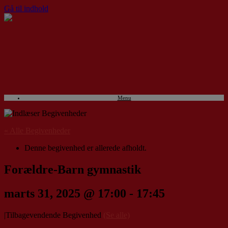
Gå til indhold
Menu
« Alle Begivenheder
Denne begivenhed er allerede afholdt.
Forældre-Barn gymnastik
marts 31, 2025 @ 17:00
-
17:45
|
Tilbagevendende Begivenhed
(Se alle)