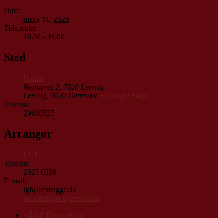
Dato:
marts 31, 2025
Tidspunkt:
16:30 - 18:00
Sted
Hallen
Nejrupvej 2, 7620 Lemvig
Lemvig
,
7620
Danmark
+ Google Maps
Telefon:
29638527
Arrangør
LGF
Telefon:
2027 0350
E-mail:
lgf@lemviggf.dk
Se Arrangør hjemmeside
«
LGF Herre senior