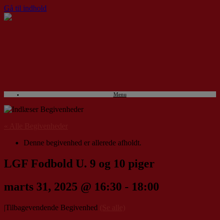
Gå til indhold
Menu
« Alle Begivenheder
Denne begivenhed er allerede afholdt.
LGF Fodbold U. 9 og 10 piger
marts 31, 2025 @ 16:30
-
18:00
|
Tilbagevendende Begivenhed
(Se alle)