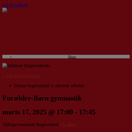
Gå til indhold
Menu
« Alle Begivenheder
Denne begivenhed er allerede afholdt.
Forældre-Barn gymnastik
marts 17, 2025 @ 17:00
-
17:45
|
Tilbagevendende Begivenhed
(Se alle)