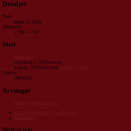
Detaljer
Dato:
marts 17, 2025
Tidspunkt:
17:00 - 17:45
Sted
Multisalen
Nejrupvej 2, 7620 Lemvig
Lemvig
,
7620
Danmark
+ Google Maps
Telefon:
29638527
Arrangør
Klinkby Idrætsforening
«
LGF Fodbold U. 9 og 10 piger
Badminton
»
Skriv et svar