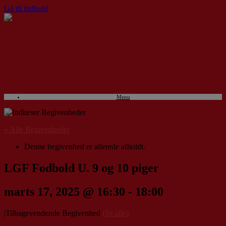
Gå til indhold
Menu
« Alle Begivenheder
Denne begivenhed er allerede afholdt.
LGF Fodbold U. 9 og 10 piger
marts 17, 2025 @ 16:30
-
18:00
|
Tilbagevendende Begivenhed
(Se alle)