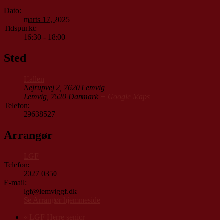
Dato:
marts 17, 2025
Tidspunkt:
16:30 - 18:00
Sted
Hallen
Nejrupvej 2, 7620 Lemvig
Lemvig
,
7620
Danmark
+ Google Maps
Telefon:
29638527
Arrangør
LGF
Telefon:
2027 0350
E-mail:
lgf@lemviggf.dk
Se Arrangør hjemmeside
«
LGF Herre senior