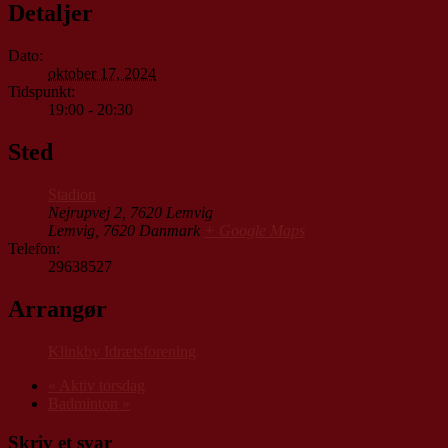
Detaljer
Dato:
oktober 17, 2024
Tidspunkt:
19:00 - 20:30
Sted
Stadion
Nejrupvej 2, 7620 Lemvig
Lemvig
,
7620
Danmark
+ Google Maps
Telefon:
29638527
Arrangør
Klinkby Idrætsforening
«
Aktiv torsdag
Badminton
»
Skriv et svar