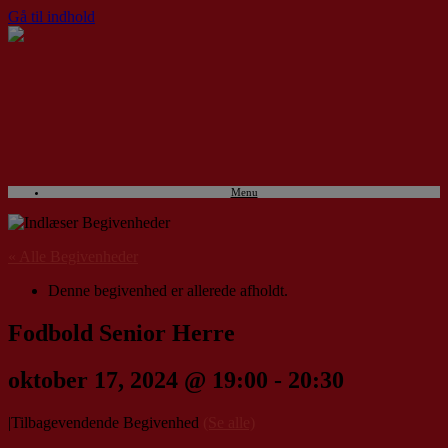
Gå til indhold
Menu
« Alle Begivenheder
Denne begivenhed er allerede afholdt.
Fodbold Senior Herre
oktober 17, 2024 @ 19:00
-
20:30
|
Tilbagevendende Begivenhed
(Se alle)