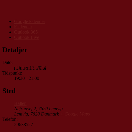
Google kalender
iCalendar
Outlook 365
Outlook Live
Detaljer
Dato:
oktober 17, 2024
Tidspunkt:
19:30 - 21:00
Sted
Hallen
Nejrupvej 2, 7620 Lemvig
Lemvig
,
7620
Danmark
+ Google Maps
Telefon:
29638527