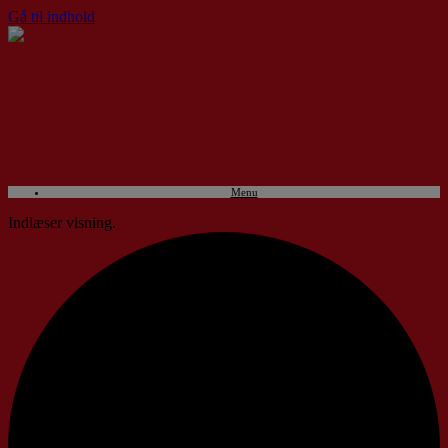
Gå til indhold
Menu
Indlæser visning.