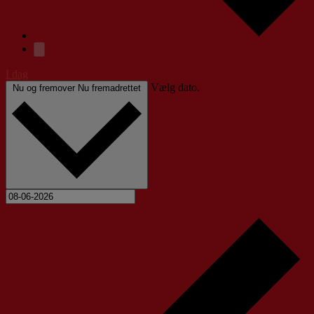
I dag
Vælg dato.
Nu og fremover
Nu fremadrettet