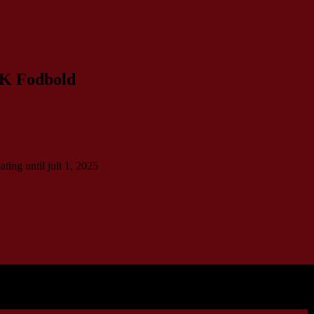
LK Fodbold
ing until juli 1, 2025