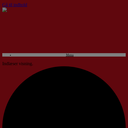
Gå til indhold
Menu
Indlæser visning.