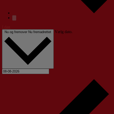
I dag
Vælg dato.
Nu og fremover
Nu fremadrettet