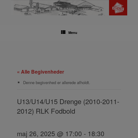
Gå
til
indhold
Menu
« Alle Begivenheder
Denne begivenhed er allerede afholdt.
U13/U14/U15 Drenge (2010-2011-
2012) RLK Fodbold
maj 26, 2025 @ 17:00
-
18:30