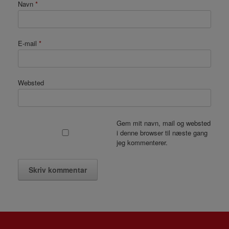
Navn
*
E-mail
*
Websted
Gem mit navn, mail og websted
i denne browser til næste gang
jeg kommenterer.