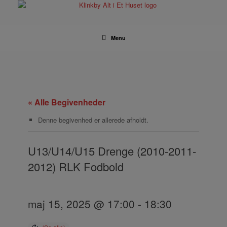
Gå
til
indhold
Menu
« Alle Begivenheder
Denne begivenhed er allerede afholdt.
U13/U14/U15 Drenge (2010-2011-
2012) RLK Fodbold
maj 15, 2025 @ 17:00
-
18:30