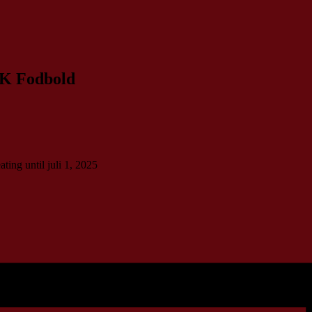
LK Fodbold
ing until juli 1, 2025