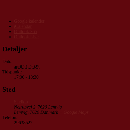
Google kalender
iCalendar
Outlook 365
Outlook Live
Detaljer
Dato:
april 21, 2025
Tidspunkt:
17:00 - 18:30
Sted
Stadion
Nejrupvej 2, 7620 Lemvig
Lemvig
,
7620
Danmark
+ Google Maps
Telefon:
29638527