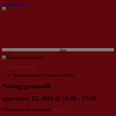
Gå til indhold
Menu
« Alle Begivenheder
Denne begivenhed er allerede afholdt.
Pusling gymnastik
september 12, 2023 @ 16:30
-
17:30
|
Tilbagevendende Begivenhed
(Se alle)