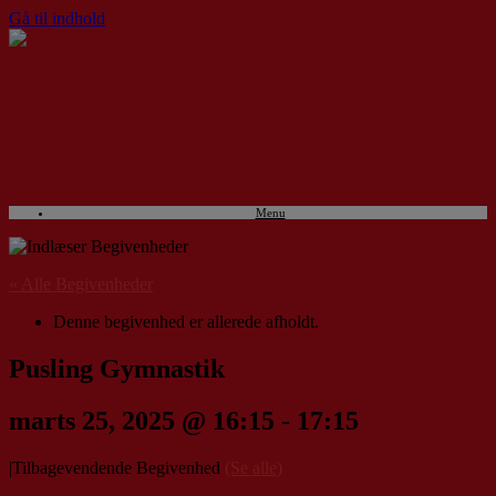
Gå til indhold
Menu
« Alle Begivenheder
Denne begivenhed er allerede afholdt.
Pusling Gymnastik
marts 25, 2025 @ 16:15
-
17:15
|
Tilbagevendende Begivenhed
(Se alle)