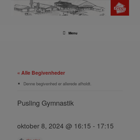
Gå
til
indhold
Menu
« Alle Begivenheder
Denne begivenhed er allerede afholdt.
Pusling Gymnastik
oktober 8, 2024 @ 16:15
-
17:15