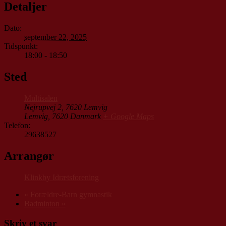
Detaljer
Dato:
september 22, 2025
Tidspunkt:
18:00 - 18:50
Sted
Multisalen
Nejrupvej 2, 7620 Lemvig
Lemvig
,
7620
Danmark
+ Google Maps
Telefon:
29638527
Arrangør
Klinkby Idrætsforening
«
Forældre-Barn gymnastik
Badminton
»
Skriv et svar