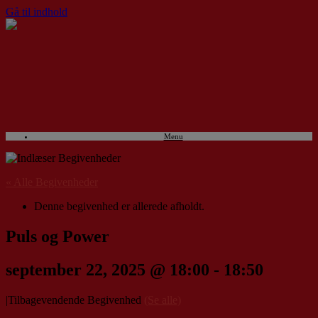
Gå til indhold
Menu
« Alle Begivenheder
Denne begivenhed er allerede afholdt.
Puls og Power
september 22, 2025 @ 18:00
-
18:50
|
Tilbagevendende Begivenhed
(Se alle)