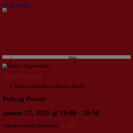
Gå til indhold
Menu
« Alle Begivenheder
Denne begivenhed er allerede afholdt.
Puls og Power
januar 27, 2025 @ 18:00
-
18:50
|
Tilbagevendende Begivenhed
(Se alle)