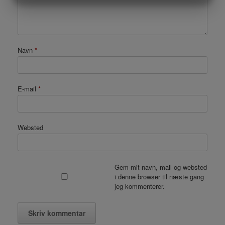
MARKETING
STATISTIK
Navn
*
E-mail
*
Websted
Gem mit navn, mail og websted
i denne browser til næste gang
jeg kommenterer.