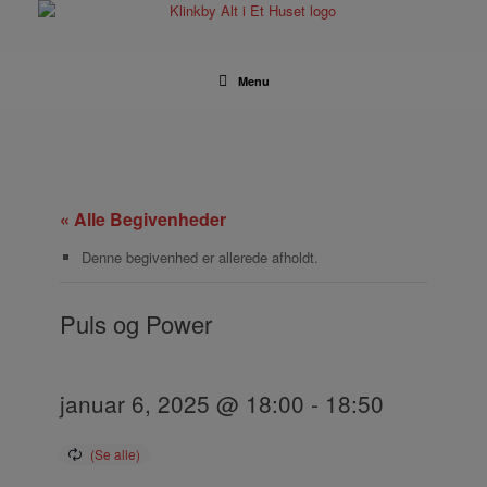
Gå
til
indhold
Menu
« Alle Begivenheder
Denne begivenhed er allerede afholdt.
Puls og Power
januar 6, 2025 @ 18:00
-
18:50