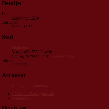
Detaljer
Dato:
december 9, 2024
Tidspunkt:
18:00 - 18:50
Sted
Multisalen
Nejrupvej 2, 7620 Lemvig
Lemvig
,
7620
Danmark
+ Google Maps
Telefon:
29638527
Arrangør
Klinkby Idrætsforening
«
Forældre-Barn gymnastik
Badminton
»
Skriv et svar