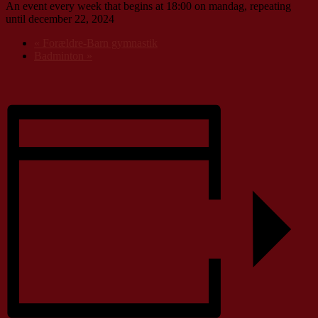
An event every week that begins at 18:00 on mandag, repeating
until december 22, 2024
«
Forældre-Barn gymnastik
Badminton
»