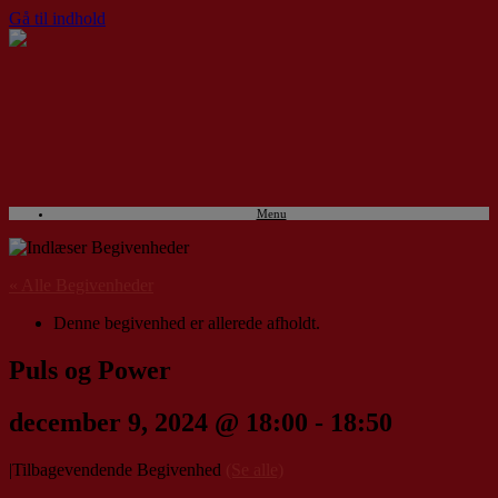
Gå til indhold
Menu
« Alle Begivenheder
Denne begivenhed er allerede afholdt.
Puls og Power
december 9, 2024 @ 18:00
-
18:50
|
Tilbagevendende Begivenhed
(Se alle)