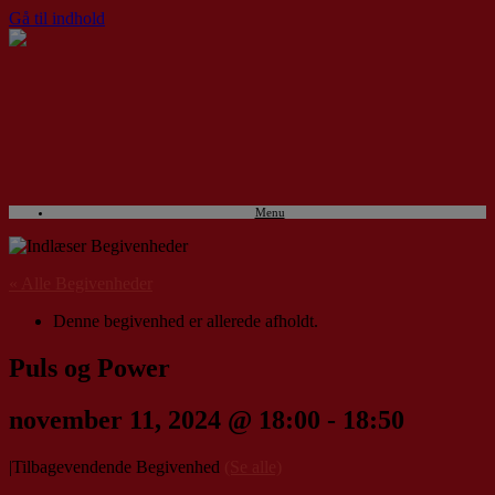
Gå til indhold
Menu
« Alle Begivenheder
Denne begivenhed er allerede afholdt.
Puls og Power
november 11, 2024 @ 18:00
-
18:50
|
Tilbagevendende Begivenhed
(Se alle)