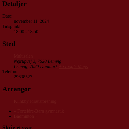
Detaljer
Dato:
november 11, 2024
Tidspunkt:
18:00 - 18:50
Sted
Multisalen
Nejrupvej 2, 7620 Lemvig
Lemvig
,
7620
Danmark
+ Google Maps
Telefon:
29638527
Arrangør
Klinkby Idrætsforening
«
Forældre-Barn gymnastik
Badminton
»
Skriv et svar