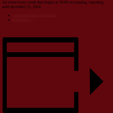
An event every week that begins at 18:00 on mandag, repeating
until december 22, 2024
«
Forældre-Barn gymnastik
Badminton
»