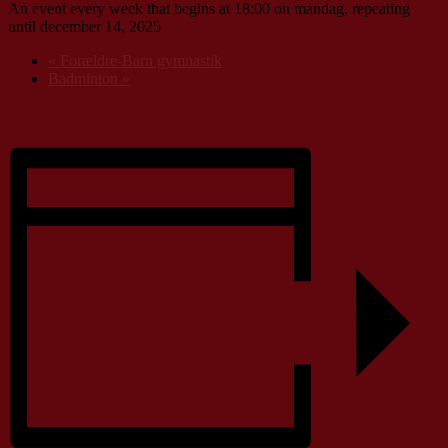
An event every week that begins at 18:00 on mandag, repeating
until december 14, 2025
«
Forældre-Barn gymnastik
Badminton
»