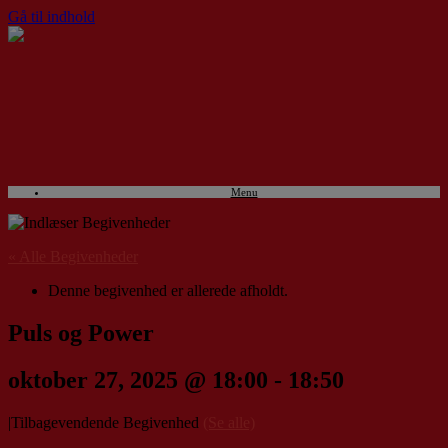
Gå til indhold
Menu
« Alle Begivenheder
Denne begivenhed er allerede afholdt.
Puls og Power
oktober 27, 2025 @ 18:00
-
18:50
|
Tilbagevendende Begivenhed
(Se alle)