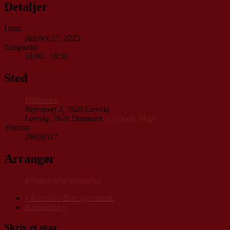
Detaljer
Dato:
oktober 27, 2025
Tidspunkt:
18:00 - 18:50
Sted
Multisalen
Nejrupvej 2, 7620 Lemvig
Lemvig
,
7620
Danmark
+ Google Maps
Telefon:
29638527
Arrangør
Klinkby Idrætsforening
«
Forældre-Barn gymnastik
Badminton
»
Skriv et svar