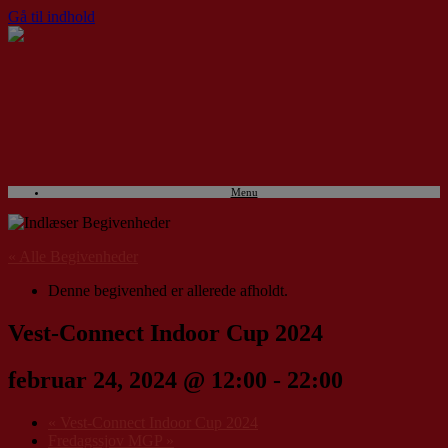
Gå til indhold
Menu
« Alle Begivenheder
Denne begivenhed er allerede afholdt.
Vest-Connect Indoor Cup 2024
februar 24, 2024 @ 12:00
-
22:00
«
Vest-Connect Indoor Cup 2024
Fredagssjov MGP
»