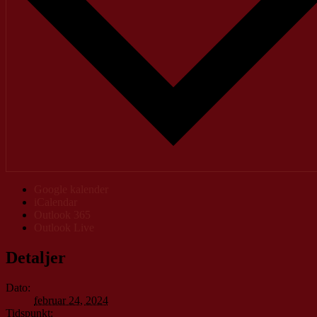
Google kalender
iCalendar
Outlook 365
Outlook Live
Detaljer
Dato:
februar 24, 2024
Tidspunkt: