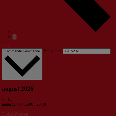
I dag
Vælg dato.
Kommende
Kommende
august 2026
fre
14
august 14 @ 15:00
-
20:00
Lokaldysten