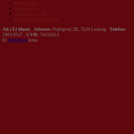
Outlook 365
Outlook Live
Eksporter .ics-fil
Export Outlook .ics file
Alt i Et Huset
.
Adresse:
Nejrupvej 2B, 7620 Lemvig .
Telefon:
2963 8527 .
CVR:
74316514
Et
SiteOrigin
tema