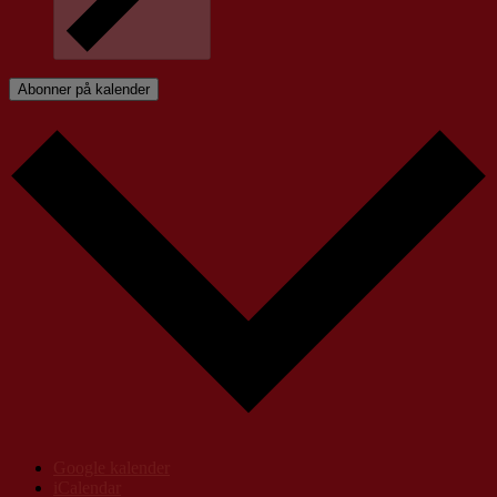
Abonner på kalender
Google kalender
iCalendar