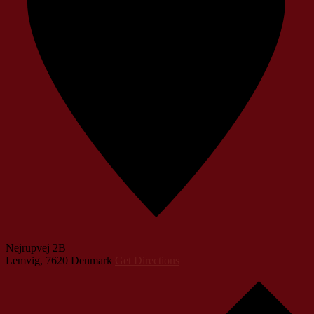
Nejrupvej 2B
Lemvig
,
7620
Denmark
Get Directions