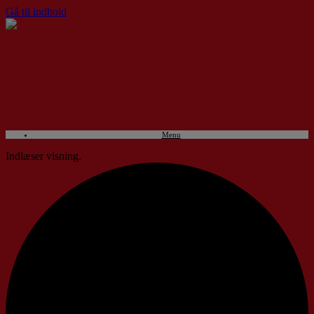
Gå til indhold
Menu
Indlæser visning.