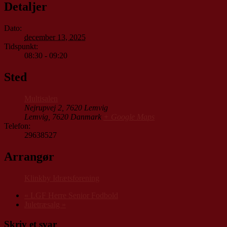
Detaljer
Dato:
december 13, 2025
Tidspunkt:
08:30 - 09:20
Sted
Multisalen
Nejrupvej 2, 7620 Lemvig
Lemvig
,
7620
Danmark
+ Google Maps
Telefon:
29638527
Arrangør
Klinkby Idrætsforening
«
LGF Herre Senior Fodbold
Juletræsalg
»
Skriv et svar