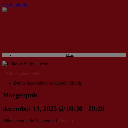
Gå til indhold
Menu
« Alle Begivenheder
Denne begivenhed er allerede afholdt.
Morgenpuls
december 13, 2025 @ 08:30
-
09:20
|
Tilbagevendende Begivenhed
(Se alle)