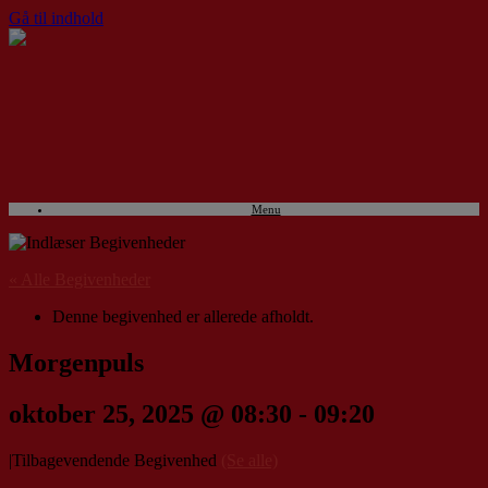
Gå til indhold
Menu
« Alle Begivenheder
Denne begivenhed er allerede afholdt.
Morgenpuls
oktober 25, 2025 @ 08:30
-
09:20
|
Tilbagevendende Begivenhed
(Se alle)