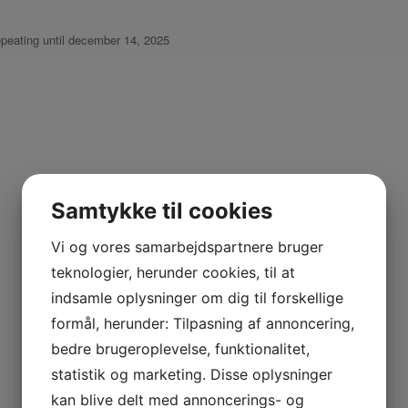
epeating until december 14, 2025
Samtykke til cookies
Vi og vores samarbejdspartnere bruger
teknologier, herunder cookies, til at
indsamle oplysninger om dig til forskellige
formål, herunder: Tilpasning af annoncering,
bedre brugeroplevelse, funktionalitet,
statistik og marketing. Disse oplysninger
kan blive delt med annoncerings- og