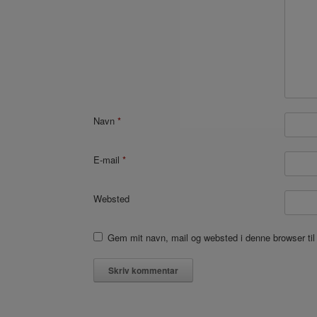
Navn
*
E-mail
*
Websted
Gem mit navn, mail og websted i denne browser ti