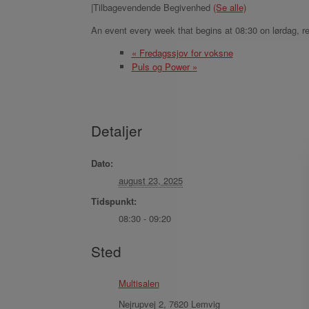
|
Tilbagevendende Begivenhed
(Se alle)
An event every week that begins at 08:30 on lørdag, r
«
Fredagssjov for voksne
Puls og Power
»
Detaljer
Dato:
august 23, 2025
Tidspunkt:
08:30 - 09:20
Sted
Multisalen
Nejrupvej 2, 7620 Lemvig