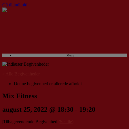
Gå til indhold
Menu
« Alle Begivenheder
Denne begivenhed er allerede afholdt.
Mix Fitness
august 25, 2022 @ 18:30
-
19:20
|
Tilbagevendende Begivenhed
(Se alle)