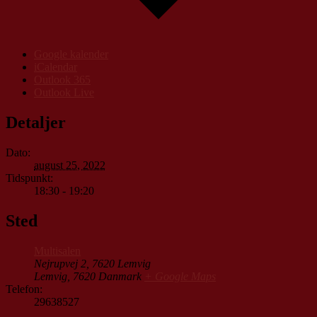
Google kalender
iCalendar
Outlook 365
Outlook Live
Detaljer
Dato:
august 25, 2022
Tidspunkt:
18:30 - 19:20
Sted
Multisalen
Nejrupvej 2, 7620 Lemvig
Lemvig
,
7620
Danmark
+ Google Maps
Telefon:
29638527