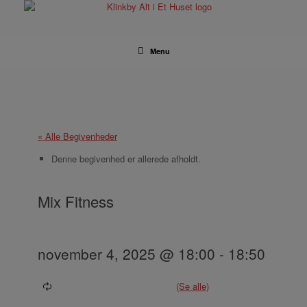
Gå
til
indhold
Menu
« Alle Begivenheder
Denne begivenhed er allerede afholdt.
Mix Fitness
november 4, 2025 @ 18:00
-
18:50